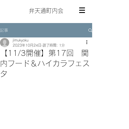
弁天通町内会
記事
jimukyoku
2023年10月24日
読了時間: 1分
【11/3開催】第17回 関
内フード＆ハイカラフェス
タ