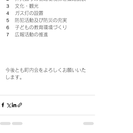
３　文化・観光
４　ガス灯の設置
５　防犯活動及び防災の充実
６　子どもの教育環境づくり
７　広報活動の推進
今後とも町内会をよろしくお願いいた
します。