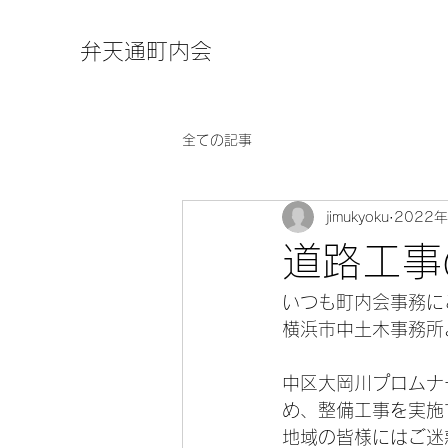
弁天通町内会
全ての記事
jimukyoku
2022
道路工事
いつも町内会事務に
横浜市中土木事務所
中区大岡川プロムナ
め、整備工事を実施
地域の皆様にはご迷