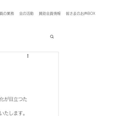
員の業務
会の活動
賛助会員情報
皆さまのお声BOX
化が目立つた
いたします。