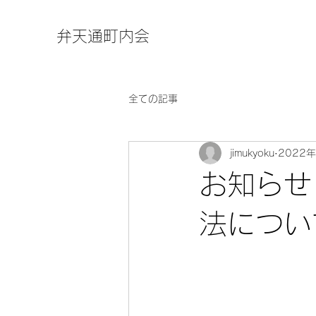
弁天通町内会
全ての記事
jimukyoku
2022
お知らせ
法につい