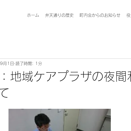
ホーム
弁天通りの歴史
町内会からのお知らせ
役
年9月1日
読了時間: 1分
：地域ケアプラザの夜間
て