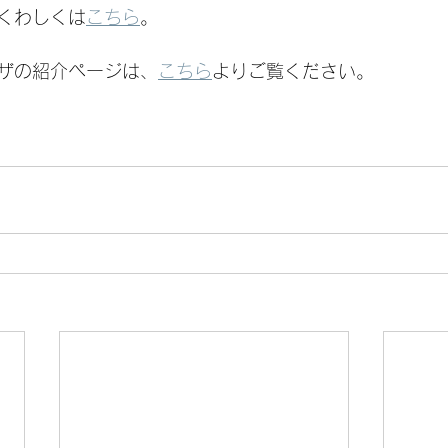
くわしくは
こちら
。
ザの紹介ページは、
こちら
よりご覧ください。