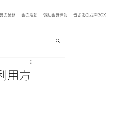
員の業務
会の活動
賛助会員情報
皆さまのお声BOX
利用方