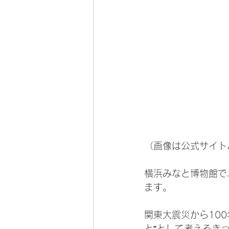
（画像は公式サイト
横浜みなと博物館で
ます。
関東大震災から10
と”として考えるき