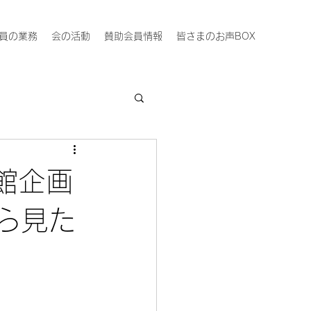
員の業務
会の活動
賛助会員情報
皆さまのお声BOX
物館企画
ら見た