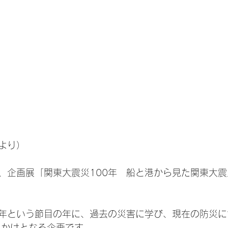
より）
、企画展「関東大震災100年　船と港から見た関東大
0年という節目の年に、過去の災害に学び、現在の防災に
っかけとなる企画です。