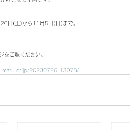
26日(土)から11月5日(日)まで。
ジをご覧ください。
n-maru.or.jp/20230726-13078/