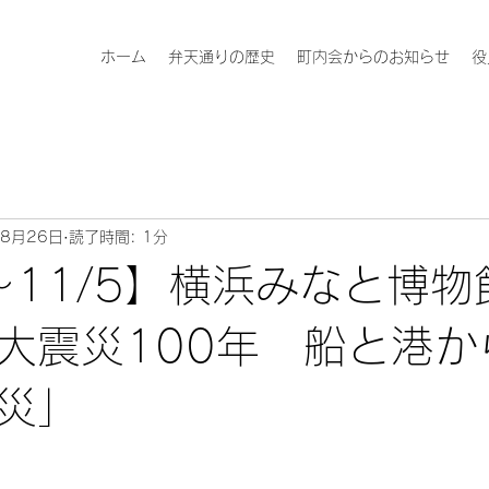
ホーム
弁天通りの歴史
町内会からのお知らせ
役
年8月26日
読了時間: 1分
6～11/5】横浜みなと博
大震災100年 船と港か
災」