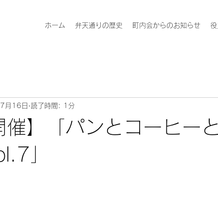
ホーム
弁天通りの歴史
町内会からのお知らせ
役
年7月16日
読了時間: 1分
4開催】「パンとコーヒー
l.7」