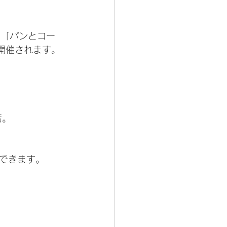
催の「パンとコー
て開催されます。
店。
できます。