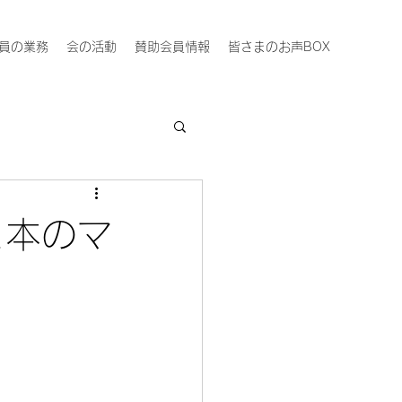
員の業務
会の活動
賛助会員情報
皆さまのお声BOX
と本のマ