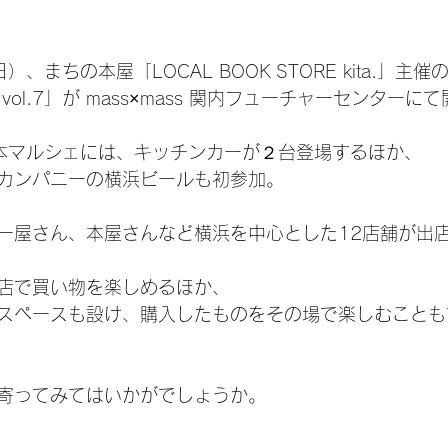
日）、まちの本屋「LOCAL BOOK STORE kita.」主
ol.7」が mass×mass 関内フューチャーセンターに
本マルシェには、キッチンカーが２台登場するほか、
カンパニーの横浜ビールも初参加。
ー屋さん、本屋さんなど横浜を中心とした12店舗が出
店で買い物を楽しめるほか、
スペースも設け、購入したものをその場で楽しむことも
寄ってみてはいかがでしょうか。