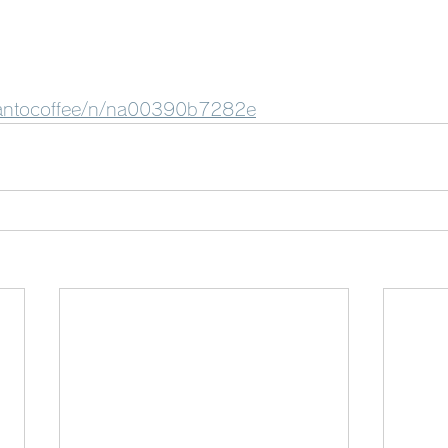
pantocoffee/n/na00390b7282e