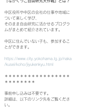
『なかくっこ自由研究大作戦』とは？
中区役所や中区の会社の仕事や地域に
ついて楽しく学び、
そのまま自由研究に活かせるプログラ
ムがまとめて紹介されています。
中区に住んでいない子も、参加するこ
とができます。
https://www.city.yokohama.lg.jp/naka
/kusei/koho/jiyukenkyu.html
＊＊＊＊＊＊＊＊＊＊＊＊＊＊＊＊＊
＊＊＊＊＊＊＊＊
事前申し込みは不要です。
詳細は、以下のリンク先をご覧くださ
い。