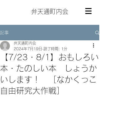
弁天通町内会
記事
弁天通町内会
2024年7月19日
読了時間: 1分
【7/23・8/1】おもしろい
本・たのしい本 しょうか
いします！ ［なかくっこ
自由研究大作戦］