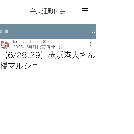
弁天通町内会
記事
landmarkdaihuku000
2025年6月7日
読了時間: 1分
【6/28,29】横浜港大さん
橋マルシェ