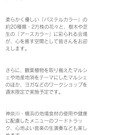
柔らかく優しい「パステルカラー」の
約20種類・2万株の花々と、樹木や芝
生の「アースカラー」に彩られる会場
が、心を癒す空間として皆さんをお迎
えします。
さらに、観葉植物を取り揃えたマルシ
ェや地産地消をテーマにしたマルシェ
のほか、ヨガなどのワークショップを
週末限定で実施予定です。
神奈川・横浜の地場食材の使用や健康
に配慮したメニューのフードトラッ
ク、心地よい音楽の生演奏なども楽し