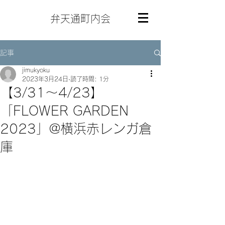
弁天通町内会
記事
jimukyoku
2023年3月24日
読了時間: 1分
【3/31～4/23】
「FLOWER GARDEN
2023」@横浜赤レンガ倉
庫