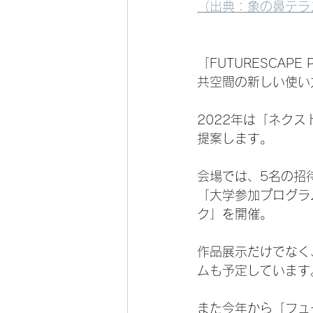
（出典：象の鼻テラス公式
「FUTURESCA
共空間の新しい使い
2022年は「ネク
提案します。
会場では、5名の招
「大学参加プログラ
ク」を開催。
作品展示だけでなく
ムも予定しています
また今年から「フュ