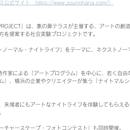
サイト　https://www.zounohana.com/）
PE PROJECT」は、象の鼻テラスが主催する、アートの
方を提案する社会実験プロジェクトです。
ストノーマル・ナイトライフ」をテーマに、ネクストノー
待作家による「アートプログラム」を中心に、若く自由
ム」、横浜の企業やクリエイターが集う「ナイトマルシ
、来場者にもアートなナイトライフを体験してもらえる
。
ーチャースケープ・フォトコンテスト」も同時開催。