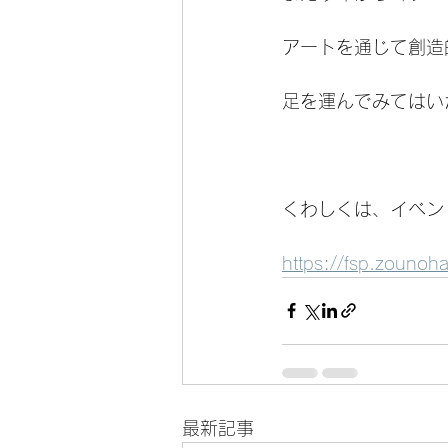
アートを通じて創造
足を運んでみてはい
くわしくは、イベン
https://fsp.zounoha
最新記事