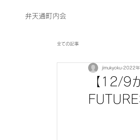
弁天通町内会
全ての記事
jimukyoku
2022
【12/9
FUTURE