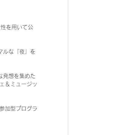
創造性を用いて公
マルな「夜」を
な発想を集めた
ェ＆ミュージッ
参加型プログラ