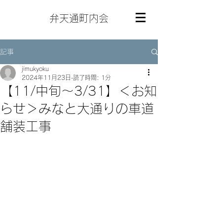
弁天通町内会
記事
jimukyoku
2024年11月23日
読了時間: 1分
【11/中旬～3/31】＜お知
らせ＞みなと大通りの車道
舗装工事