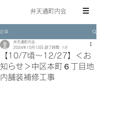
弁天通町内会
記事
弁天通町内会
2024年10月13日
読了時間: 1分
【10/7頃～12/27】＜お
知らせ＞中区本町６丁目地
内舗装補修工事