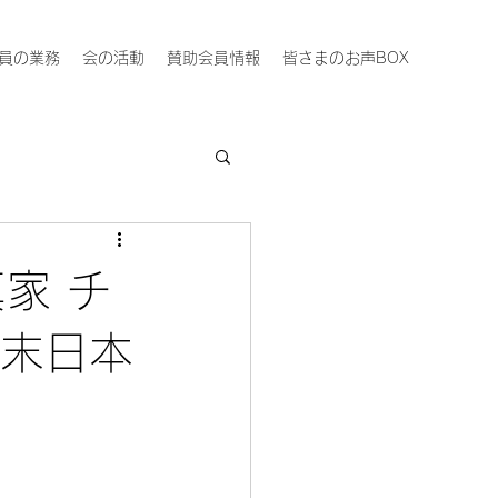
員の業務
会の活動
賛助会員情報
皆さまのお声BOX
家 チ
幕末日本