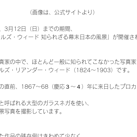
（画像は、公式サイトより）
、3月12日（日）までの期間、
ールズ・ウィード 知られざる幕末日本の風景」が開催さ
真家の中で、ほとんど一般に知られてこなかった写真家
ルズ・リアンダー・ウィード（1824〜1903）です。
の直前、1867〜68（慶応３～４）年に来日したプロ
と呼ばれる大型のガラスネガを使い、
景写真を撮影しています。
た作品の残存例はきわめて少なく、