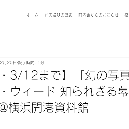
ホーム
弁天通りの歴史
町内会からのお知らせ
役
年2月25日
読了時間: 1分
・3/12まで】「幻の写真
・ウィード 知られざる
@横浜開港資料館