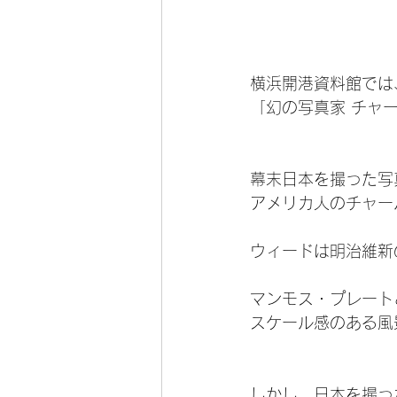
横浜開港資料館では
「幻の写真家 チャ
幕末日本を撮った写
アメリカ人のチャー
ウィードは明治維新
マンモス・プレート
スケール感のある風
しかし、日本を撮っ