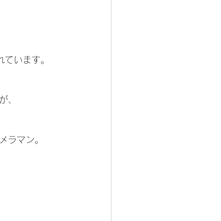
れています。
が、
カメラマン。