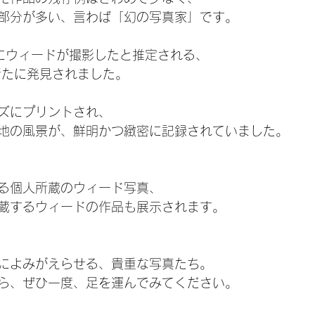
部分が多い、言わば「幻の写真家」です。
年にウィードが撮影したと推定される、
新たに発見されました。
ズにプリントされ、
地の風景が、鮮明かつ緻密に記録されていました。
る個人所蔵のウィード写真、
蔵するウィードの作品も展示されます。
によみがえらせる、貴重な写真たち。
ら、ぜひ一度、足を運んでみてください。