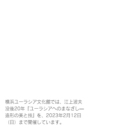
横浜ユーラシア文化館では、江上波夫
没後20年『ユーラシアへのまなざし―
造形の美と技』を、2023年2月12日
（日）まで開催しています。