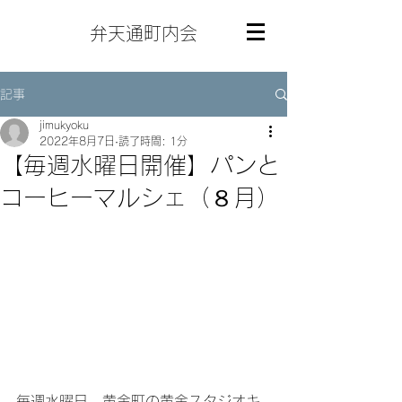
弁天通町内会
記事
jimukyoku
2022年8月7日
読了時間: 1分
【毎週水曜日開催】パンと
コーヒーマルシェ（８月）
毎週水曜日、黄金町の黄金スタジオキ